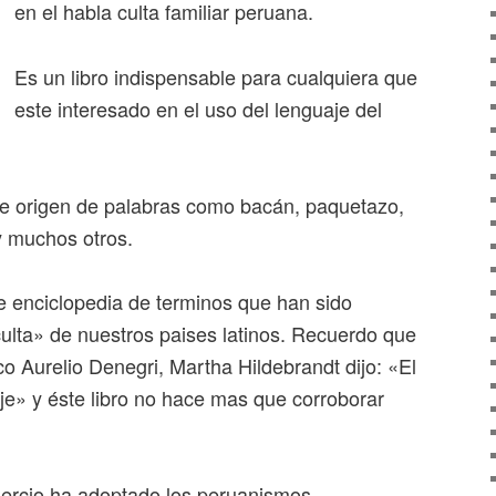
en el habla culta familiar peruana.
Es un libro indispensable para cualquiera que
este interesado en el uso del lenguaje del
ble origen de palabras como bacán, paquetazo,
y muchos otros.
de enciclopedia de terminos que han sido
ulta» de nuestros paises latinos. Recuerdo que
o Aurelio Denegri, Martha Hildebrandt dijo: «El
je» y éste libro no hace mas que corroborar
mercio ha adoptado los peruanismos