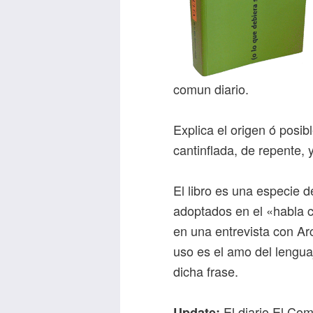
comun diario.
Explica el origen ó posi
cantinflada, de repente, 
El libro es una especie 
adoptados en el «habla c
en una entrevista con Arc
uso es el amo del lengua
dicha frase.
El diario El Co
Update: