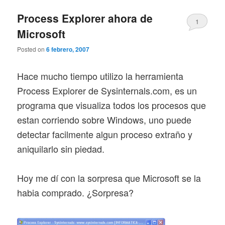
n
c
Process Explorer ahora de
1
i
Microsoft
p
a
Posted on
6 febrero, 2007
l
Hace mucho tiempo utilizo la herramienta
Process Explorer de Sysinternals.com, es un
programa que visualiza todos los procesos que
estan corriendo sobre Windows, uno puede
detectar facilmente algun proceso extraño y
aniquilarlo sin piedad.
Hoy me dí con la sorpresa que Microsoft se la
habia comprado. ¿Sorpresa?