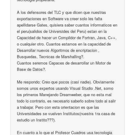
A los defensores del TLC y que dicen que nuestras
exportaciones en Software va creer solo les falta
apellidarse Gates, quisiera saber cuantos informaticos en
el peru(salidos de Universides del Peru) estan en la
Capacidad de hacer un Compildor de Fortran, Java, C++,
o cualquier otro. Cuantos estamos en la capacidad de
Desarrollar nuevos Algoritmos de encriptacion ,
Busquedas, Tecnicas de Marshalling?.
Cuantos seremos Capaces de desarrollar un Motor de
Base de Datos?.
Me respondo: Creo que pocos (casi nadie). Obviamente
somos unos expertos usando Visual Studio .Net, somo
los primeros Manejando Dreamweber, que no esta mal
todo lo contrario, es necesario saberlo sobre todo al salir
a trabajar. Pero con esta orientacion es que las
Universidades se vuelven Institutos(nuestra 1ra casa de
estudio un Instito???).
En cuanto a lo que el Profesor Cuadros usa tecnologia