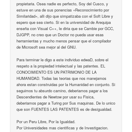
propietaria. Osea nadie es perfecto, Soy del Cusco, y
estuve en una de sus ponencias «Reconocimiento por
Similaridad», alli dijo que simpatizaba con el Soft Libre y
espero que sea cierto. Si en la universidad de Arequipa
enseña con Visual C++, le diria que se Cambie por GCC,
DJGPP, no creo que un Doctor no pueda usar esas
herramientas y mucho menos pensar que el compilador
de Microsoft sea mejor al del GNU.
Para terminar le digo a este individuo edwaD, sobre el
respeto a la propiedad intelectual y las patentes. EL
CONOCIMIENTO ES UN PATRIMONIO DE LA
HUMANIDAD. Todas las teorias que nos manejamos
ahora estan construidas por la Humanidad en conjunto. Si
seguimos tu absurdo camino, deberiamos pagar a los
Descendientes de Newtow por usar su Fisica,
deberiamos pagar a Turing por Sus maquinas. De lo unico
que son FUENTES LAS PATENTES es de desigualdad.
Por un Peru Libre, Por la Igualdad.
Por Universidades mas cientificas y de Investigacion.