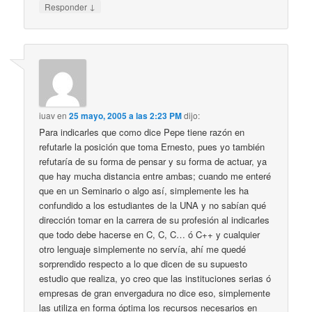
↓
Responder
iuav
en
25 mayo, 2005 a las 2:23 PM
dijo:
Para indicarles que como dice Pepe tiene razón en
refutarle la posición que toma Ernesto, pues yo también
refutaría de su forma de pensar y su forma de actuar, ya
que hay mucha distancia entre ambas; cuando me enteré
que en un Seminario o algo así, simplemente les ha
confundido a los estudiantes de la UNA y no sabían qué
dirección tomar en la carrera de su profesión al indicarles
que todo debe hacerse en C, C, C… ó C++ y cualquier
otro lenguaje simplemente no servía, ahí me quedé
sorprendido respecto a lo que dicen de su supuesto
estudio que realiza, yo creo que las instituciones serias ó
empresas de gran envergadura no dice eso, simplemente
las utiliza en forma óptima los recursos necesarios en