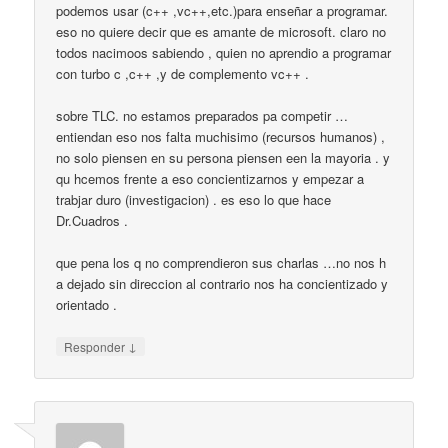
podemos usar (c++ ,vc++,etc.)para enseñar a programar.
eso no quiere decir que es amante de microsoft. claro no
todos nacimoos sabiendo , quien no aprendio a programar
con turbo c ,c++ ,y de complemento vc++ .
sobre TLC. no estamos preparados pa competir …
entiendan eso nos falta muchisimo (recursos humanos) ,
no solo piensen en su persona piensen een la mayoria . y
qu hcemos frente a eso concientizarnos y empezar a
trabjar duro (investigacion) . es eso lo que hace
Dr.Cuadros .
que pena los q no comprendieron sus charlas …no nos h
a dejado sin direccion al contrario nos ha concientizado y
orientado .
↓
Responder