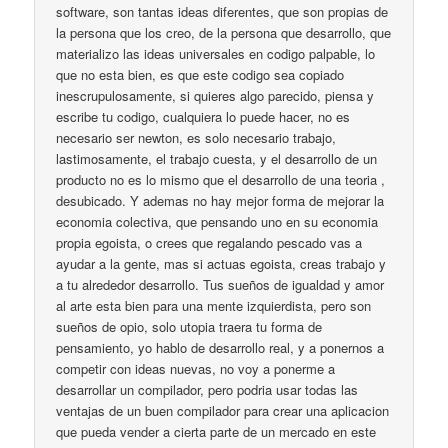
software, son tantas ideas diferentes, que son propias de
la persona que los creo, de la persona que desarrollo, que
materializo las ideas universales en codigo palpable, lo
que no esta bien, es que este codigo sea copiado
inescrupulosamente, si quieres algo parecido, piensa y
escribe tu codigo, cualquiera lo puede hacer, no es
necesario ser newton, es solo necesario trabajo,
lastimosamente, el trabajo cuesta, y el desarrollo de un
producto no es lo mismo que el desarrollo de una teoria ,
desubicado. Y ademas no hay mejor forma de mejorar la
economia colectiva, que pensando uno en su economia
propia egoista, o crees que regalando pescado vas a
ayudar a la gente, mas si actuas egoista, creas trabajo y
a tu alrededor desarrollo. Tus sueños de igualdad y amor
al arte esta bien para una mente izquierdista, pero son
sueños de opio, solo utopia traera tu forma de
pensamiento, yo hablo de desarrollo real, y a ponernos a
competir con ideas nuevas, no voy a ponerme a
desarrollar un compilador, pero podria usar todas las
ventajas de un buen compilador para crear una aplicacion
que pueda vender a cierta parte de un mercado en este