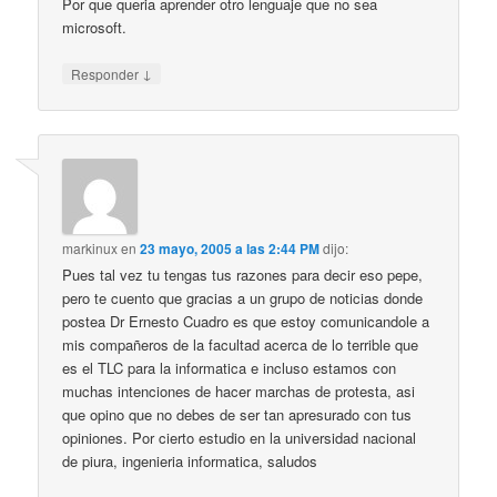
Por que queria aprender otro lenguaje que no sea
microsoft.
↓
Responder
markinux
en
23 mayo, 2005 a las 2:44 PM
dijo:
Pues tal vez tu tengas tus razones para decir eso pepe,
pero te cuento que gracias a un grupo de noticias donde
postea Dr Ernesto Cuadro es que estoy comunicandole a
mis compañeros de la facultad acerca de lo terrible que
es el TLC para la informatica e incluso estamos con
muchas intenciones de hacer marchas de protesta, asi
que opino que no debes de ser tan apresurado con tus
opiniones. Por cierto estudio en la universidad nacional
de piura, ingenieria informatica, saludos