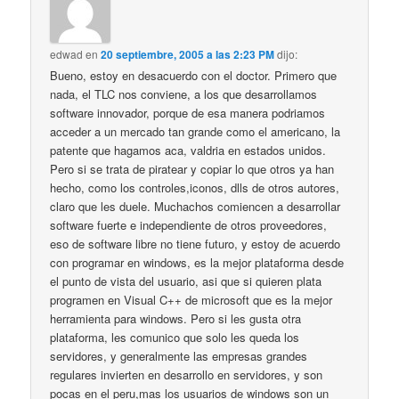
edwad
en
20 septiembre, 2005 a las 2:23 PM
dijo:
Bueno, estoy en desacuerdo con el doctor. Primero que
nada, el TLC nos conviene, a los que desarrollamos
software innovador, porque de esa manera podriamos
acceder a un mercado tan grande como el americano, la
patente que hagamos aca, valdria en estados unidos.
Pero si se trata de piratear y copiar lo que otros ya han
hecho, como los controles,iconos, dlls de otros autores,
claro que les duele. Muchachos comiencen a desarrollar
software fuerte e independiente de otros proveedores,
eso de software libre no tiene futuro, y estoy de acuerdo
con programar en windows, es la mejor plataforma desde
el punto de vista del usuario, asi que si quieren plata
programen en Visual C++ de microsoft que es la mejor
herramienta para windows. Pero si les gusta otra
plataforma, les comunico que solo les queda los
servidores, y generalmente las empresas grandes
regulares invierten en desarrollo en servidores, y son
pocas en el peru,mas los usuarios de windows son un