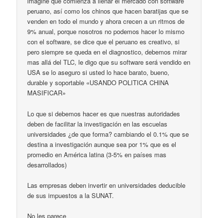
imagine que comienza a llenar el mercado con software
peruano, así como los chinos que hacen baratijas que se
venden en todo el mundo y ahora crecen a un ritmos de
9% anual, porque nosotros no podemos hacer lo mismo
con el software, se dice que el peruano es creativo, si
pero siempre se queda en el diagnostico, debemos mirar
mas allá del TLC, le digo que su software será vendido en
USA se lo aseguro si usted lo hace barato, bueno,
durable y soportable «USANDO POLITICA CHINA
MASIFICAR»
Lo que si debemos hacer es que nuestras autoridades
deben de facilitar la investigación en las escuelas
universidades ¿de que forma? cambiando el 0.1% que se
destina a investigación aunque sea por 1% que es el
promedio en América latina (3-5% en países mas
desarrollados)
Las empresas deben invertir en universidades deducible
de sus impuestos a la SUNAT.
No les parece