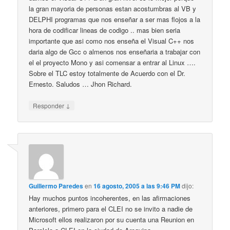
la gran mayoria de personas estan acostumbras al VB y
DELPHI programas que nos enseñar a ser mas flojos a la
hora de codificar lineas de codigo .. mas bien seria
importante que asi como nos enseña el Visual C++ nos
daria algo de Gcc o almenos nos enseñaria a trabajar con
el el proyecto Mono y asi comensar a entrar al Linux ….
Sobre el TLC estoy totalmente de Acuerdo con el Dr.
Ernesto. Saludos … Jhon Richard.
↓
Responder
Guillermo Paredes
en
16 agosto, 2005 a las 9:46 PM
dijo:
Hay muchos puntos incoherentes, en las afirmaciones
anteriores, primero para el CLEI no se invito a nadie de
Microsoft ellos realizaron por su cuenta una Reunion en