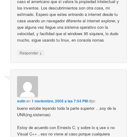
caso el americano que si valora la propiedad intelectual y
los inventos. Los descubrimientos son otra cosa, mi
estimado. Espero que estes entrando a internet desde tu
casa usando un navegador diferente al internet explorer, y
que alguna vez llegue una sistema operativo con la
velocidad, y facilidad que el windows 95 siquiera, lo dudo
mucho, sigue usando tu linux, en consola nomas
↓
Responder
solin
en
1 noviembre, 2005 a las 7:54 PM
dijo:
bueno estube leyendo toda la parte superior …soy de la
UNA(ing.sistemas)
Estoy de acuerdo con Ernesto C. y sobre lo q use o no
Visual C++ , eso no viene al caso porque cualquiera