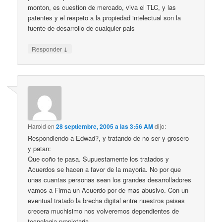
monton, es cuestion de mercado, viva el TLC, y las
patentes y el respeto a la propiedad intelectual son la
fuente de desarrollo de cualquier pais
↓
Responder
Harold
en
28 septiembre, 2005 a las 3:56 AM
dijo:
Respondiendo a Edwad?, y tratando de no ser y grosero
y patan:
Que coño te pasa. Supuestamente los tratados y
Acuerdos se hacen a favor de la mayoria. No por que
unas cuantas personas sean los grandes desarrolladores
vamos a Firma un Acuerdo por de mas abusivo. Con un
eventual tratado la brecha digital entre nuestros paises
crecera muchisimo nos volveremos dependientes de
tecnologia propietaria.