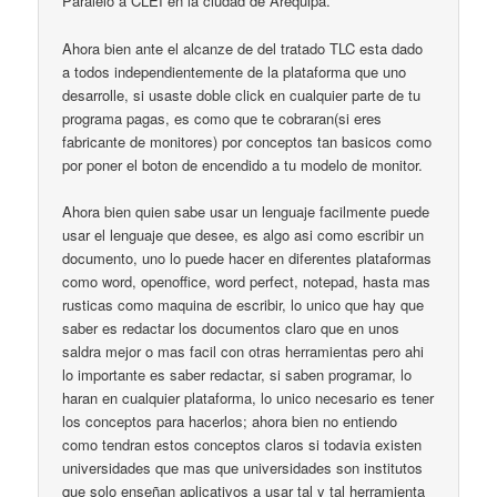
Paralelo a CLEI en la ciudad de Arequipa.
Ahora bien ante el alcanze de del tratado TLC esta dado
a todos independientemente de la plataforma que uno
desarrolle, si usaste doble click en cualquier parte de tu
programa pagas, es como que te cobraran(si eres
fabricante de monitores) por conceptos tan basicos como
por poner el boton de encendido a tu modelo de monitor.
Ahora bien quien sabe usar un lenguaje facilmente puede
usar el lenguaje que desee, es algo asi como escribir un
documento, uno lo puede hacer en diferentes plataformas
como word, openoffice, word perfect, notepad, hasta mas
rusticas como maquina de escribir, lo unico que hay que
saber es redactar los documentos claro que en unos
saldra mejor o mas facil con otras herramientas pero ahi
lo importante es saber redactar, si saben programar, lo
haran en cualquier plataforma, lo unico necesario es tener
los conceptos para hacerlos; ahora bien no entiendo
como tendran estos conceptos claros si todavia existen
universidades que mas que universidades son institutos
que solo enseñan aplicativos a usar tal y tal herramienta