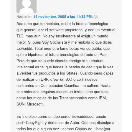
Harold
en
14 noviembre, 2005 a las 11:33 PM
dijo:
Aca creo que se hablaba, sobre la brecha tecnologica
que genera usar el software propietario, y con un eventual
TLC, mas aun. No soy incoherente al exigir un mundo
mejor. Si pues Soy Socialista y me resbala lo que dices
Edwaddd. Total eres otro lame botas vende patria, que
quiere hipotecar el futuro tecnologico de todo un País.
Pero de que se puede discutir contigo si tu chatura
intelectual es tal que tienes la osadia de decir que le vas
a vender tus productos a los States. Cuando seas capas
de realizar un ERP, crear un S.O o abrir nuevos
horizontes en Computacion Cuantica me callare. Hasta
ese entonces seguiras siendo un triste latino que solo
come las migajas de las Transnacionales como IBM,
SUN, Microsoft.
Es increible como un tipo como Edwadddddd, puede
pedir CopyRight y derechos de Autor. Que nos disculpe a
todos los que alguna vez usamos Copias de Libros(por