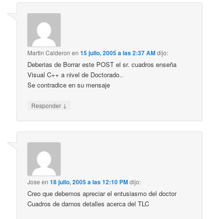
Martin Calderon
en
15 julio, 2005 a las 2:37 AM
dijo:
Deberias de Borrar este POST el sr. cuadros enseña
Visual C++ a nivel de Doctorado..
Se contradice en su mensaje
↓
Responder
Jose
en
18 julio, 2005 a las 12:10 PM
dijo:
Creo que debemos apreciar el entusiasmo del doctor
Cuadros de darnos detalles acerca del TLC