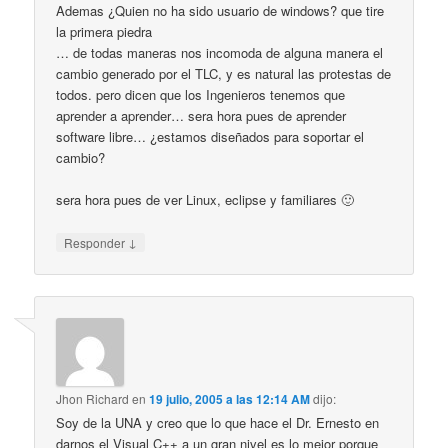
Ademas ¿Quien no ha sido usuario de windows? que tire
la primera piedra
… de todas maneras nos incomoda de alguna manera el
cambio generado por el TLC, y es natural las protestas de
todos. pero dicen que los Ingenieros tenemos que
aprender a aprender… sera hora pues de aprender
software libre… ¿estamos diseñados para soportar el
cambio?
sera hora pues de ver Linux, eclipse y familiares 🙂
↓
Responder
Jhon Richard
en
19 julio, 2005 a las 12:14 AM
dijo:
Soy de la UNA y creo que lo que hace el Dr. Ernesto en
darnos el Visual C++ a un gran nivel es lo mejor porque