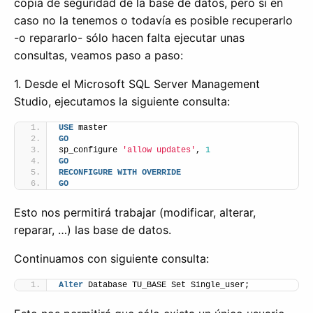
copia de seguridad de la base de datos, pero si en
caso no la tenemos o todavía es posible recuperarlo
-o repararlo- sólo hacen falta ejecutar unas
consultas, veamos paso a paso:
1. Desde el Microsoft SQL Server Management
Studio, ejecutamos la siguiente consulta:
USE
 master 
GO
sp_configure 
'allow updates'
, 
1
GO
RECONFIGURE
WITH
OVERRIDE
GO
Esto nos permitirá trabajar (modificar, alterar,
reparar, …) las base de datos.
Continuamos con siguiente consulta:
Alter
 Database TU_BASE Set Single_user;