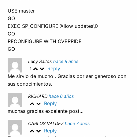
USE master
GO
EXEC SP_CONFIGURE ‘Allow updates’,0
GO
RECONFIGURE WITH OVERRIDE
GO
Lucy Saltos
hace 8 años
Reply
1
Me sirvio de mucho . Gracias por ser generoso con
sus conocimientos.
RICHARD
hace 6 años
Reply
muchas gracias excelente post…
CARLOS VALDEZ
hace 7 años
Reply