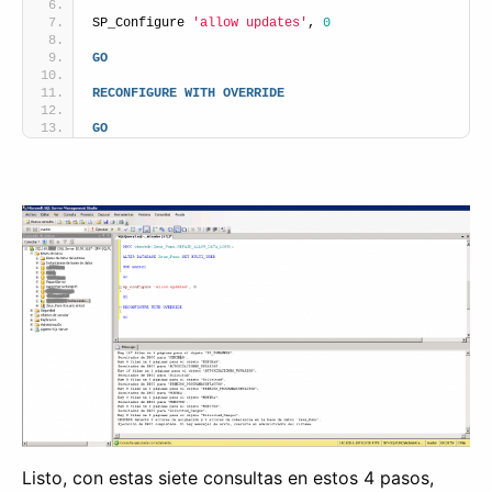
SP_Configure 
'allow updates'
, 
0
GO
RECONFIGURE
WITH
OVERRIDE
GO
Listo, con estas siete consultas en estos 4 pasos,