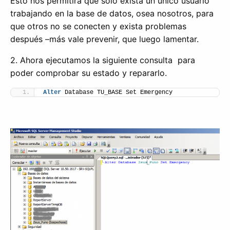
Esto nos permitirá que sólo exista un único usuario
trabajando en la base de datos, osea nosotros, para
que otros no se conecten y exista problemas
después –más vale prevenir, que luego lamentar.
2. Ahora ejecutamos la siguiente consulta para
poder comprobar su estado y repararlo.
Alter
 Database TU_BASE Set Emergency