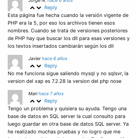
Jorge N.
hace 6 años
Reply
Esta página fue hecha cuando la versión vigente de
PHP era la 5, por eso los archivos tienen esos
nombres. Cuando se trata de versiones posteriores
de PHP hay que buscar los dll para esas versiones y
los textos insertados cambiarán según los dll
Javier
hace 6 años
Reply
No me funciona sigue saliendo mysql y no sqlsvr, la
version del xap es 7.2.28 la version del php nose
Mari
hace 7 años
Reply
Tengo un problema y quisiera su ayuda. Tengo una
base de datos en SQL server la cual consulto para
luego guardar en otra base de datos SQL server. Ya
he realizado muchas pruebas y no logro que me