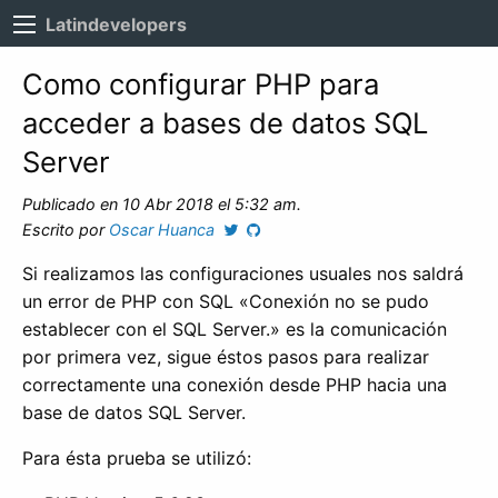
Latindevelopers
Como configurar PHP para
acceder a bases de datos SQL
Server
Publicado en 10 Abr 2018 el 5:32 am.
Escrito por
Oscar Huanca
Si realizamos las configuraciones usuales nos saldrá
un error de PHP con SQL «Conexión no se pudo
establecer con el SQL Server.» es la comunicación
por primera vez, sigue éstos pasos para realizar
correctamente una conexión desde PHP hacia una
base de datos SQL Server.
Para ésta prueba se utilizó: