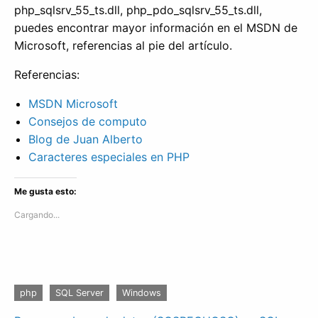
php_sqlsrv_55_ts.dll, php_pdo_sqlsrv_55_ts.dll,
puedes encontrar mayor información en el MSDN de
Microsoft, referencias al pie del artículo.
Referencias:
MSDN Microsoft
Consejos de computo
Blog de Juan Alberto
Caracteres especiales en PHP
Me gusta esto:
Cargando...
php
SQL Server
Windows