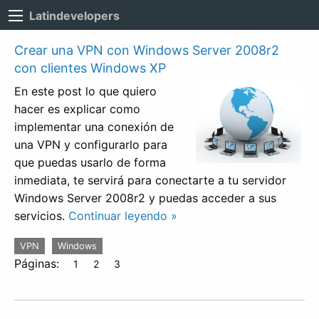
Latindevelopers
Crear una VPN con Windows Server 2008r2
con clientes Windows XP
En este post lo que quiero
hacer es explicar como
implementar una conexión de
una VPN y configurarlo para
que puedas usarlo de forma
inmediata, te servirá para conectarte a tu servidor
Windows Server 2008r2 y puedas acceder a sus
servicios.
Continuar leyendo »
VPN
Windows
Páginas:
1
2
3