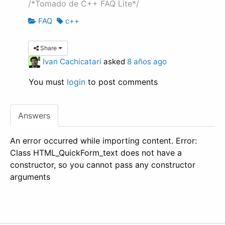
/*Tomado de C++ FAQ Lite*/
FAQ
c++
Share
Ivan Cachicatari
asked
8 años ago
You must
login
to post comments
Answers
An error occurred while importing content. Error:
Class HTML_QuickForm_text does not have a
constructor, so you cannot pass any constructor
arguments