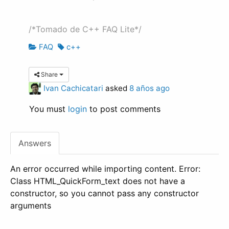
/*Tomado de C++ FAQ Lite*/
FAQ
c++
Share
Ivan Cachicatari
asked
8 años ago
You must
login
to post comments
Answers
An error occurred while importing content. Error:
Class HTML_QuickForm_text does not have a
constructor, so you cannot pass any constructor
arguments