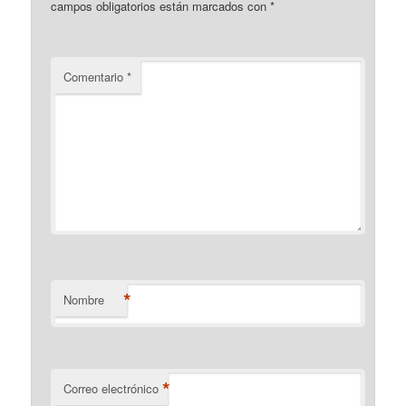
campos obligatorios están marcados con
*
Comentario
*
*
Nombre
*
Correo electrónico