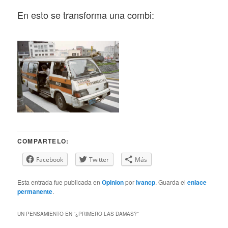
En esto se transforma una combi:
COMPARTELO:
Facebook
Twitter
Más
Esta entrada fue publicada en
Opinion
por
ivancp
. Guarda el
enlace
permanente
.
UN PENSAMIENTO EN “
¿PRIMERO LAS DAMAS?
”