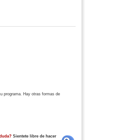
su programa. Hay otras formas de
 duda?
Sientete libre de hacer