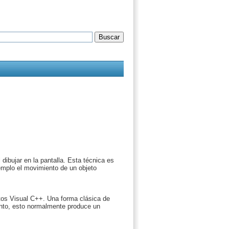
dibujar en la pantalla. Esta técnica es
emplo el movimiento de un objeto
ctos Visual C++. Una forma clásica de
ento, esto normalmente produce un